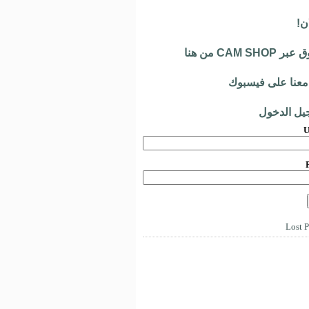
ن!
 CAM SHOP من هنا
معنا على فيسبوك
يل الدخول
U
Lost 