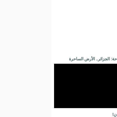
ة: الجزائر.. الأرض الساحرة
ن!