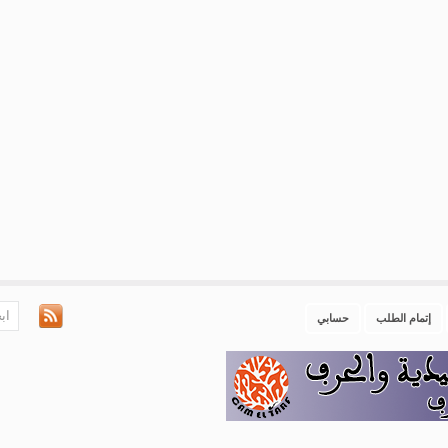
إتمام الطلب
حسابي