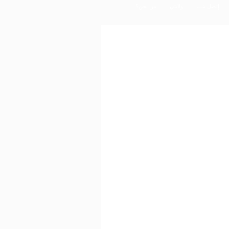
إتصل بنـــا
ولايتي
من نحن؟